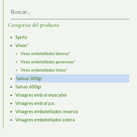
Categorías del producto
Spritz
Vinos*
Vinos embotellados blancos*
Vinos embotellados generosos*
Vinos embotellados tintos*
Salsas 300gr
Salsas 600gr
Vinagres emb al moscatel
Vinagres emb al p.x.
Vinagres embotellados reserva
Vinagres embotellados solera