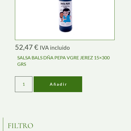
52,47
€
IVA incluido
SALSA BALS DÑA PEPA VGRE JEREZ 15×300
GRS
Añadir
FILTRO