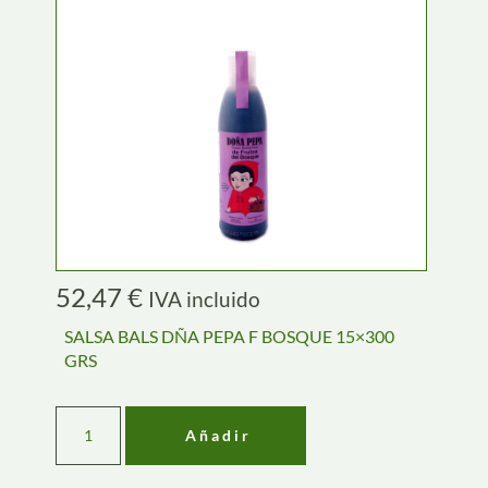
52,47
€
IVA incluido
SALSA BALS DÑA PEPA F BOSQUE 15×300
GRS
Añadir