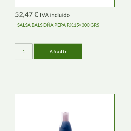
52,47
€
IVA incluido
SALSA BALS DÑA PEPA P.X.15×300 GRS
Añadir