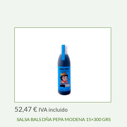
52,47
€
IVA incluido
SALSA BALS DÑA PEPA MODENA 15×300 GRS