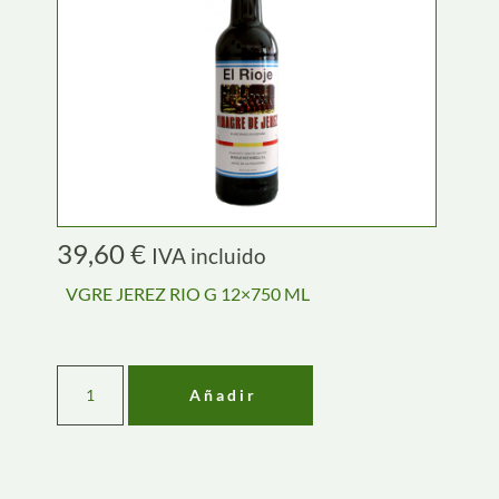
39,60
€
IVA incluido
VGRE JEREZ RIO G 12×750 ML
Añadir