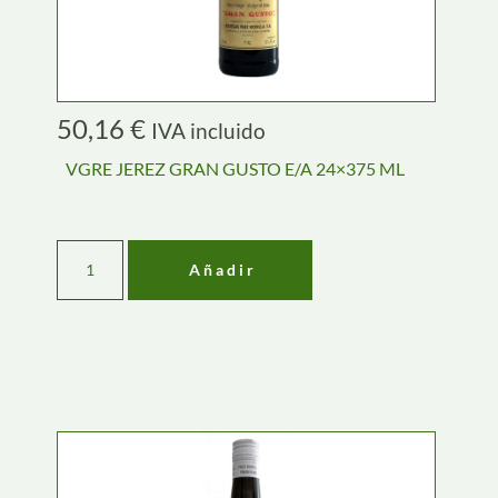
50,16
€
IVA incluido
VGRE JEREZ GRAN GUSTO E/A 24×375 ML
Añadir