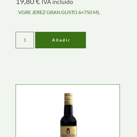
19,80
€
IVA incluido
VGRE JEREZ GRAN GUSTO 6×750 ML
Añadir