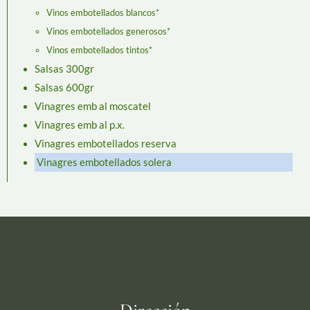
Vinos embotellados blancos*
Vinos embotellados generosos*
Vinos embotellados tintos*
Salsas 300gr
Salsas 600gr
Vinagres emb al moscatel
Vinagres emb al p.x.
Vinagres embotellados reserva
Vinagres embotellados solera