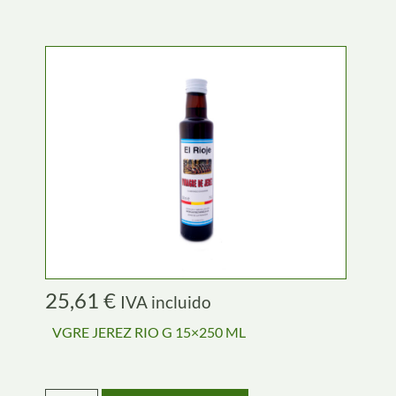
25,61
€
IVA incluido
VGRE JEREZ RIO G 15×250 ML