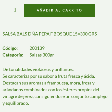
AÑADIR AL CARRITO
SALSA BALS DÑA PEPA F BOSQUE 15×300 GRS
Código:
200139
Categoría:
Salsas 300gr
De tonalidades violáceas y brillantes.
Se caracteriza por su sabor a fruta fresca y ácida.
Destacan sus aromas a frambuesa, mora, fresa y
arándanos combinados con los ésteres propios del
vinagre de jerez, consiguiéndose un conjunto complejo
y equilibrado.