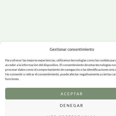
Gestionar consentimiento
Para ofrecer las mejores experiencias, utilizamos tecnologías como las cookies par
acceder a la información del dispositivo. El consentimiento de estas tecnologías no
procesar datos como el comportamiento de navegación o las identificaciones únicas 
No consentir o retirar el consentimiento, puede afectar negativamente a ciertas car
funciones.
ACEPTAR
DENEGAR