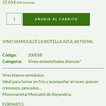
37,03
€
IVA incluido
AÑADIR AL CARRITO
VINO SEMIDULCE LA BOTELLA AZUL 6X750 ML
Código:
200058
Categoría:
Vinos embotellados blancos*
Vino blanco semidulce.
Ideal para tomar en frío y acompañar arroces, quesos
cremosos, pescados…
Monovarietal Moscatel de Alejandría.
FORMATO: