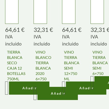
64,61
€
32,31
€
64,61
€
32,31
IVA
IVA
IVA
IVA
incluido
incluido
incluido
incluido
TIERRA
VINO
VINO
VINO
BLANCA
BLANCO
TIERRA
TIERRA
SECO
TIERRA
BLANCA
BLANCA
CAJA 12
BLANCA
SEMI
SEMI
BOTELLAS
2020
12×750
6×750
750ML
6×750
ML
ML
Añadir
Añadir
Añadir