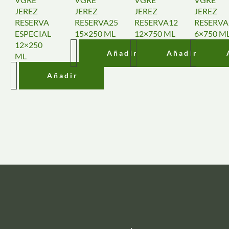
JEREZ
JEREZ
JEREZ
JEREZ
RESERVA
RESERVA25
RESERVA12
RESERVA
ESPECIAL
15×250 ML
12×750 ML
6×750 M
12×250
Añadir
Añadir
ML
Añadir