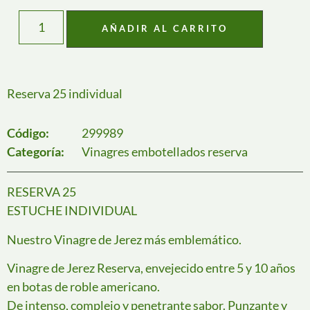
AÑADIR AL CARRITO
Reserva 25 individual
Código:
299989
Categoría:
Vinagres embotellados reserva
RESERVA 25
ESTUCHE INDIVIDUAL
Nuestro Vinagre de Jerez más emblemático.
Vinagre de Jerez Reserva, envejecido entre 5 y 10 años
en botas de roble americano.
De intenso, complejo y penetrante sabor. Punzante y