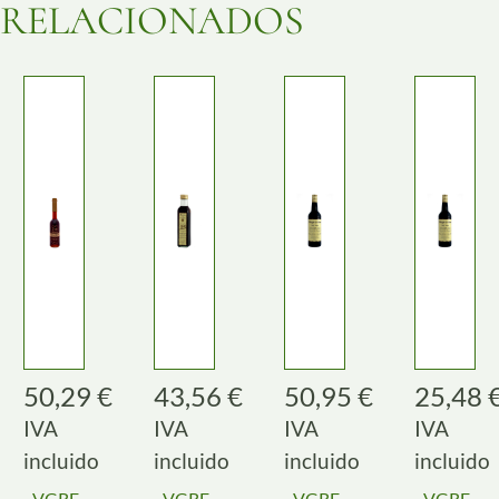
RELACIONADOS
50,29
€
43,56
€
50,95
€
25,48
IVA
IVA
IVA
IVA
incluido
incluido
incluido
incluido
VGRE
VGRE
VGRE
VGRE